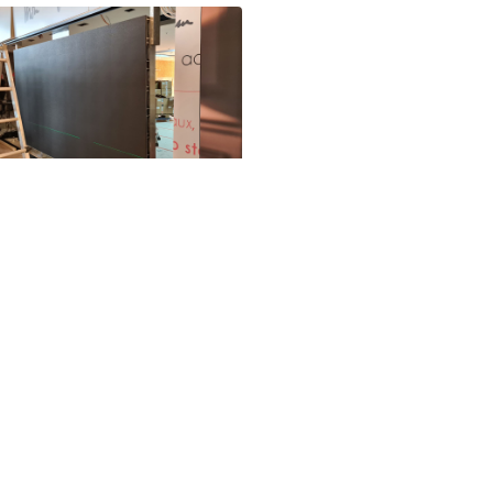
e pour
Suivez-nous