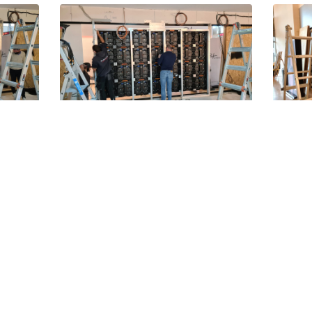
Nos Coordonnées
Nos solutions d’affichag