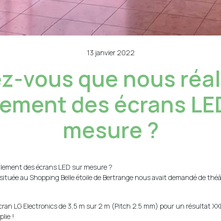
13 janvier 2022
z-vous que nous réa
ement des écrans LE
mesure ?
alement des écrans LED sur mesure ?
ituée au Shopping Belle étoile de Bertrange nous avait demandé de théâtra
an LG Electronics de 3,5 m sur 2 m (Pitch 2.5 mm) pour un résultat XXL. 
plie !