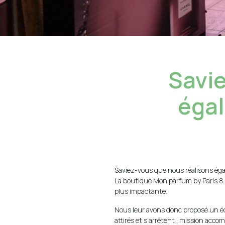
Savie
égal
Saviez-vous que nous réalisons ég
La boutique Mon parfum by Paris 8 s
plus impactante.
Nous leur avons donc proposé un écr
attirés et s’arrêtent : mission accom