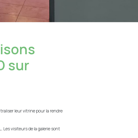
lisons
D sur
liser leur vitrine pour la rendre
Les visiteurs de la galerie sont