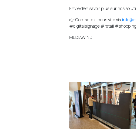
Envie d’en savoir plus sur nos soluti
👉 Contactez-nous vite via
info@m
#digitalsignage #retail #shoppin
MEDIAWIND