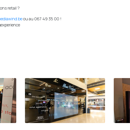
ons retail ?
ediawind.be
ou au 067 49 35 00 !
gexperience