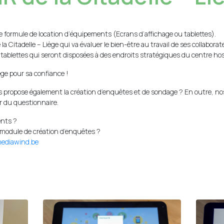
ormule de location d’équipements (Ecrans d’affichage ou tablettes).
a Citadelle – Liège qui va évaluer le bien-être au travail de ses collaborat
tablettes qui seront disposées à des endroits stratégiques du centre hosp
ège pour sa confiance !
propose également la création d’enquêtes et de sondage ? En outre, nos
ir du questionnaire.
ents ?
module de création d’enquêtes ?
ediawind.be