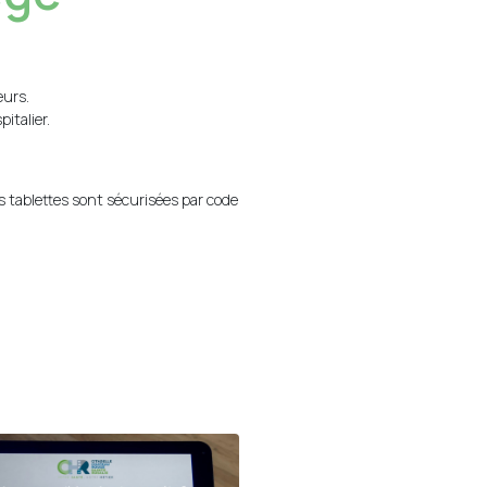
eurs.
italier.
 tablettes sont sécurisées par code