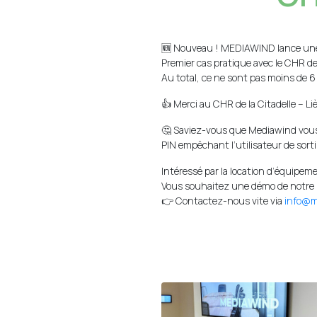
🆕 Nouveau ! MEDIAWIND lance une f
Premier cas pratique avec le CHR de l
Au total, ce ne sont pas moins de 6 
👍 Merci au CHR de la Citadelle – Li
🤔 Saviez-vous que Mediawind vous 
PIN empêchant l’utilisateur de sort
Intéressé par la location d’équipem
Vous souhaitez une démo de notre 
👉 Contactez-nous vite via
info@m